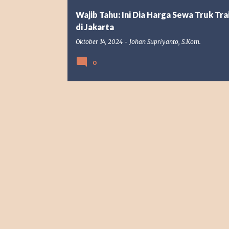
Wajib Tahu: Ini Dia Harga Sewa Truk Trai
di Jakarta
Oktober 14, 2024
-
Johan Supriyanto, S.Kom.
0