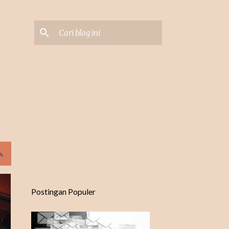
A
Postingan Populer