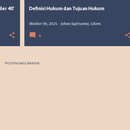
ler 40'
Definisi Hukum dan Tujuan Hukum
Oktober 06, 2024
-
Johan Supriyanto, S.Kom.
0
POSTINGAN LAINNYA