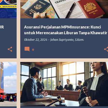
JR
Asuransi Perjalanan MPMInsurance: Kunci
untuk Merencanakan Liburan Tanpa Khawatir
Oktober 22, 2024
-
Johan Supriyanto, S.Kom.
0
HUKUM