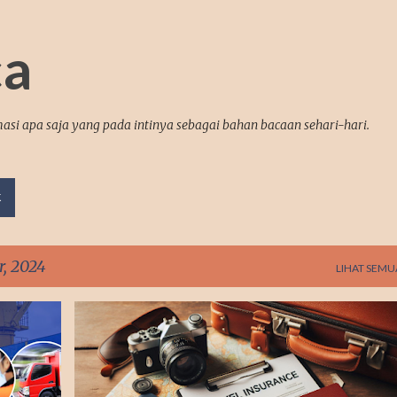
Langsung ke konten utama
ca
asi apa saja yang pada intinya sebagai bahan bacaan sehari-hari.
K
, 2024
LIHAT SEMU
ASURANSI