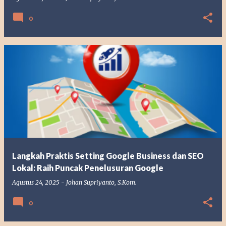
0
Langkah Praktis Setting Google Business dan SEO
Lokal: Raih Puncak Penelusuran Google
Agustus 24, 2025
-
Johan Supriyanto, S.Kom.
0