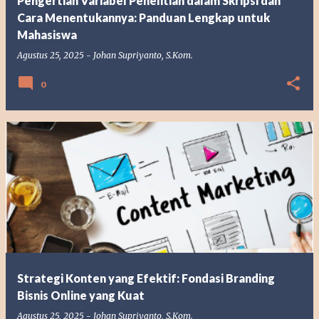
Pengertian Variabel Penelitian dalam Skripsi dan
Cara Menentukannya: Panduan Lengkap untuk
Mahasiswa
Agustus 25, 2025
-
Johan Supriyanto, S.Kom.
0
Strategi Konten yang Efektif: Fondasi Branding
Bisnis Online yang Kuat
Agustus 25, 2025
-
Johan Supriyanto, S.Kom.